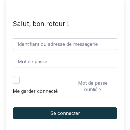
Aller
au
Salut, bon retour !
contenu
Mot de passe
oublié ?
Me garder connecté
Se connecter